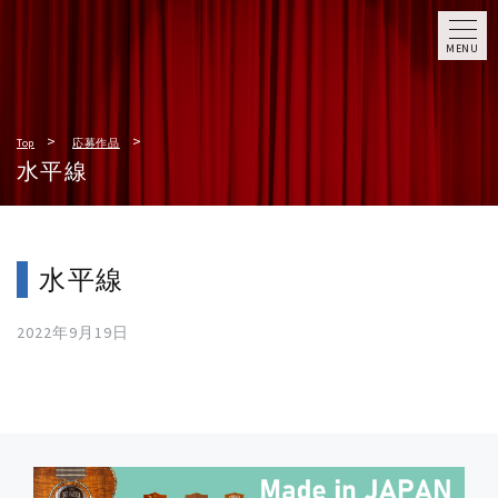
MENU
Top
応募作品
水平線
水平線
2022年9月19日