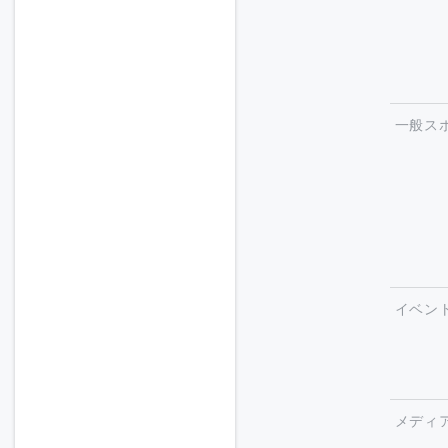
一般ス
イベン
メディ