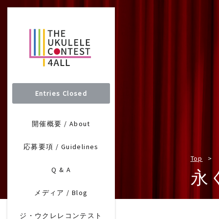
Entries Closed
開催概要 / About
応募要項 / Guidelines
Top
Q & A
永
メディア / Blog
ジ・ウクレレコンテスト