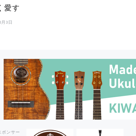
く愛す
10月3日
スポンサー