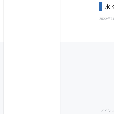
永
2022年
メイン