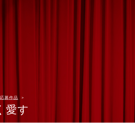
応募作品
く愛す