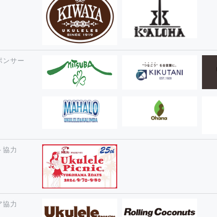
ポンサー
ト協力
ア協力