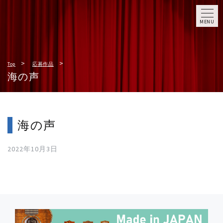
MENU
Top
応募作品
海の声
海の声
2022年10月3日