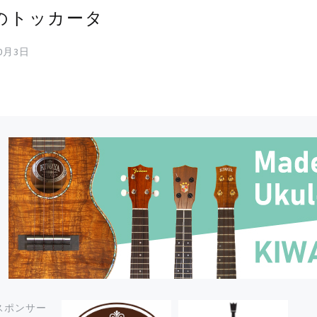
のトッカータ
10月3日
スポンサー