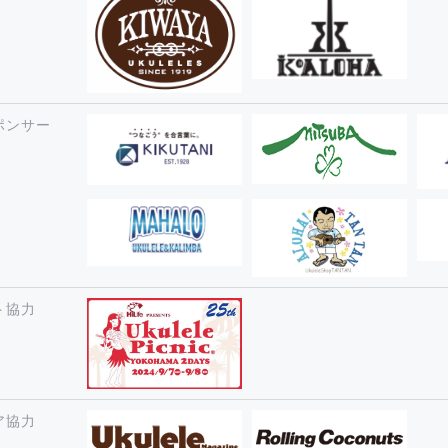
ポンサー
ト協力
ア協力