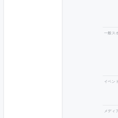
一般ス
イベン
メディ