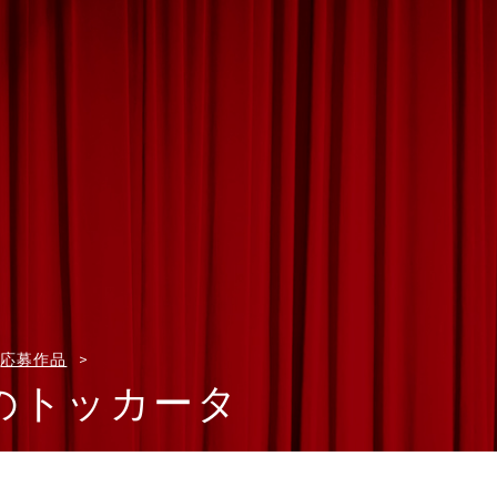
応募作品
のトッカータ