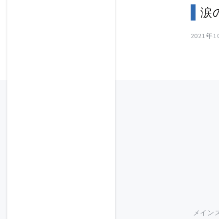
涙
2021年
メイン