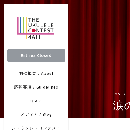
Entries Closed
開催概要 / About
応募要項 / Guidelines
Top
Q & A
涙
メディア / Blog
ジ・ウクレレコンテスト