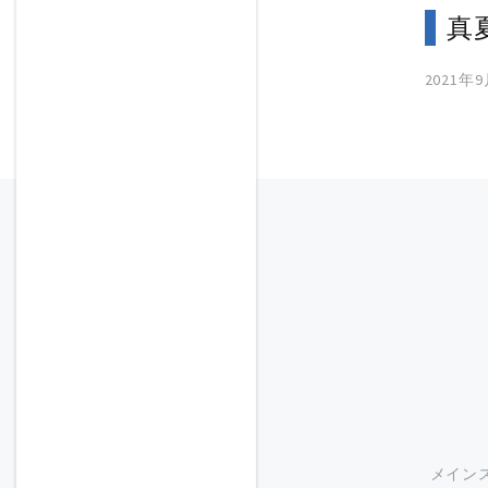
真
2021年
メイン