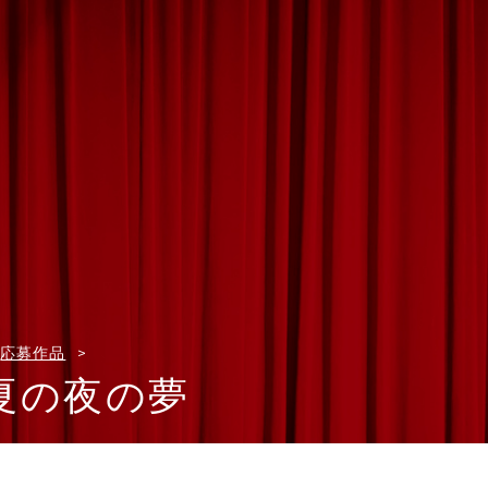
応募作品
夏の夜の夢