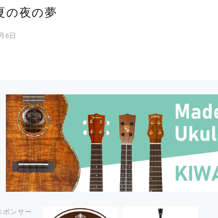
夏の夜の夢
9月6日
スポンサー