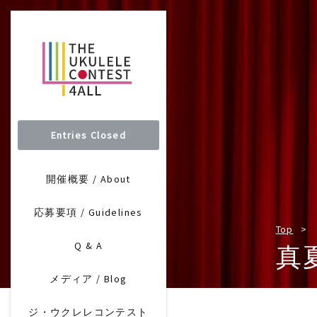
Entries Closed
開催概要 / About
応募要項 / Guidelines
Top
Q & A
真
メディア / Blog
ジ・ウクレレコンテスト