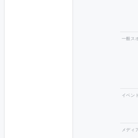
一般ス
イベン
メディ