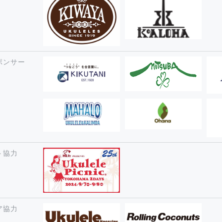
ポンサー
ト協力
ア協力