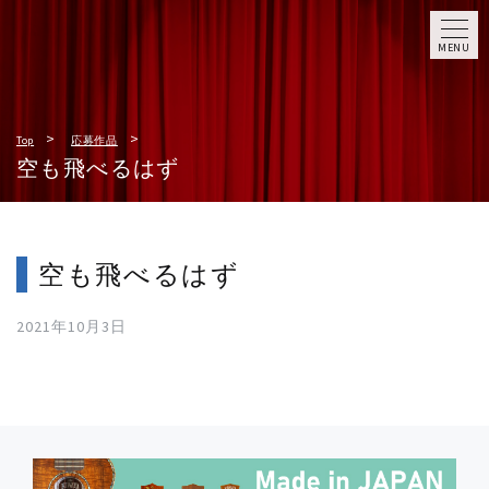
MENU
Top
応募作品
空も飛べるはず
空も飛べるはず
2021年10月3日