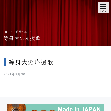
MENU
Top
応募作品
等身大の応援歌
等身大の応援歌
2021年8月30日