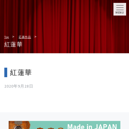
MENU
Top
応募作品
紅蓮華
紅蓮華
2020年9月28日