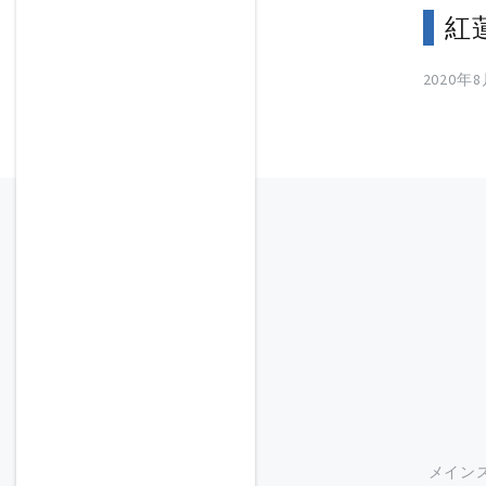
紅
2020年
メイン