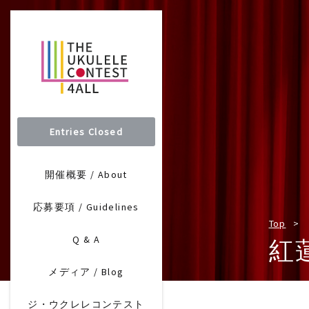
Entries Closed
開催概要 / About
応募要項 / Guidelines
Top
Q & A
紅
メディア / Blog
ジ・ウクレレコンテスト