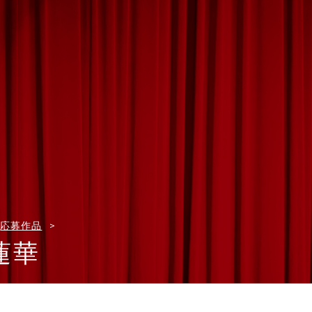
応募作品
蓮華