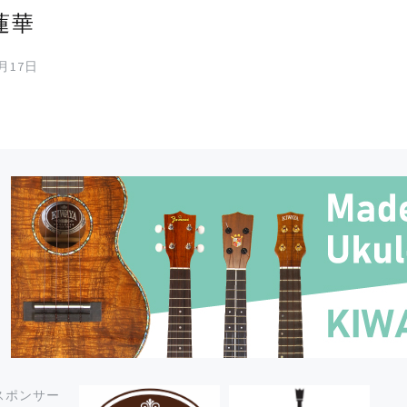
蓮華
8月17日
スポンサー