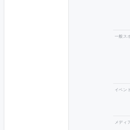
一般ス
イベン
メディ