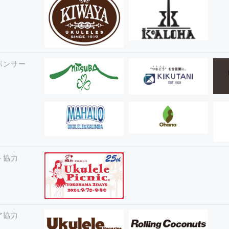
ポンサー
ト協力
ア協力