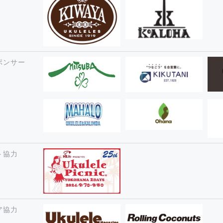
ポンサー
ト協力
ア協力