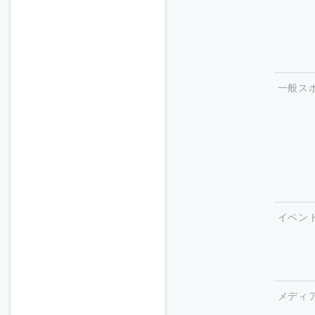
一般ス
イベン
メディ