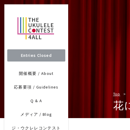
Entries Closed
開催概要 / About
応募要項 / Guidelines
Top
Q & A
花
メディア / Blog
ジ・ウクレレコンテスト