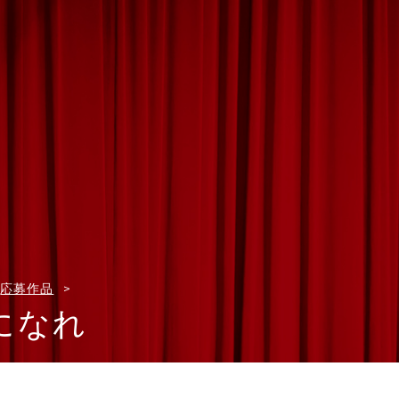
応募作品
になれ