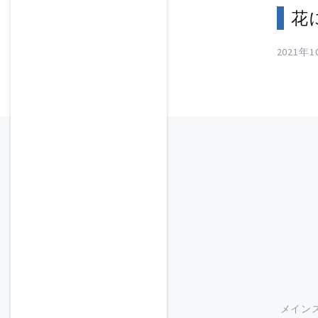
花
2021年
メイン