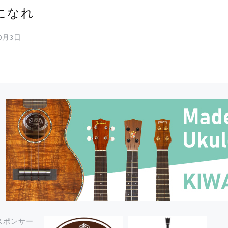
になれ
10月3日
スポンサー