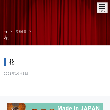
MENU
Top
応募作品
花
花
2021年10月3日