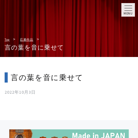
MENU
Top
応募作品
言の葉を音に乗せて
言の葉を音に乗せて
2022年10月3日