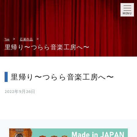
MENU
Top
応募作品
里帰り〜つらら音楽工房へ〜
里帰り〜つらら音楽工房へ〜
2022年9月26日