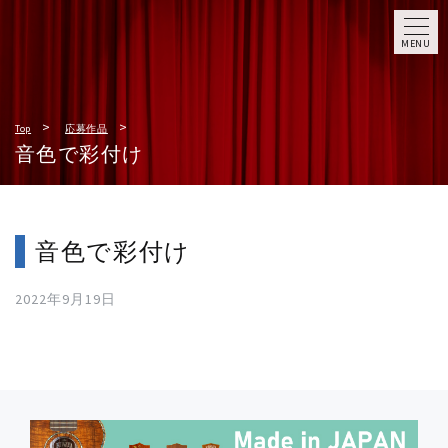
MENU
Top
応募作品
音色で彩付け
音色で彩付け
2022年9月19日