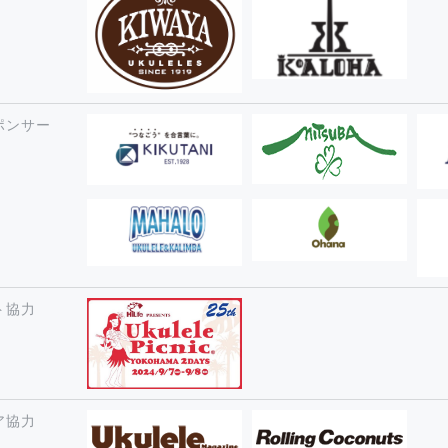
ポンサー
ト協力
ア協力