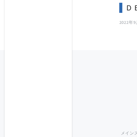
Ｄ
2022年
メイン