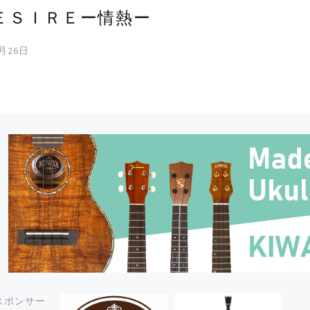
ＥＳＩＲＥー情熱ー
9月26日
スポンサー