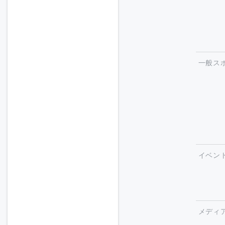
一般ス
イベン
メディ