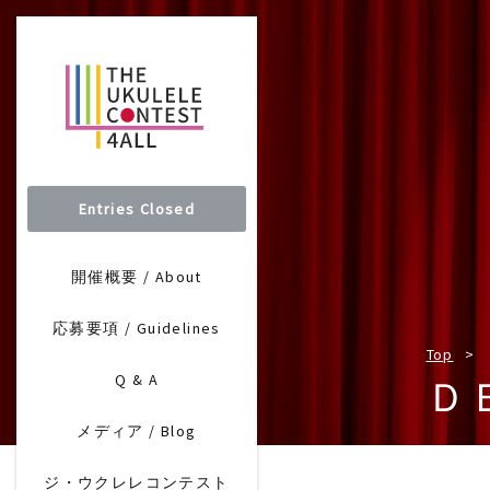
Entries Closed
開催概要 / About
応募要項 / Guidelines
Top
Q & A
Ｄ
メディア / Blog
ジ・ウクレレコンテスト