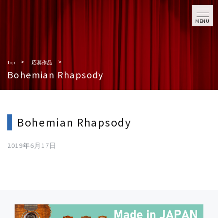
MENU
Top
応募作品
Bohemian Rhapsody
Bohemian Rhapsody
2019年6月17日