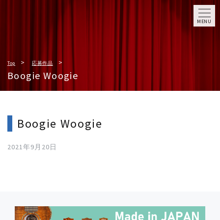
MENU
Top
応募作品
Boogie Woogie
Boogie Woogie
2021年9月20日