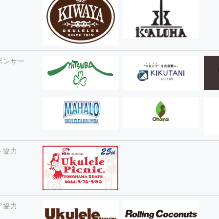
ポンサー
ト協力
ア協力