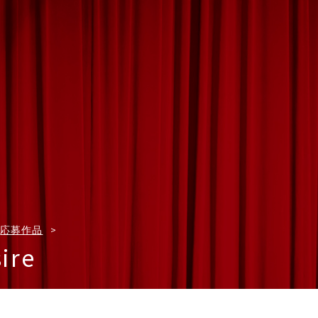
応募作品
ire