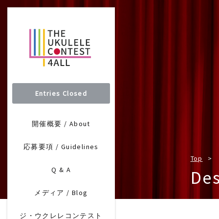
Entries Closed
開催概要 / About
応募要項 / Guidelines
Top
Q & A
Des
メディア / Blog
ジ・ウクレレコンテスト