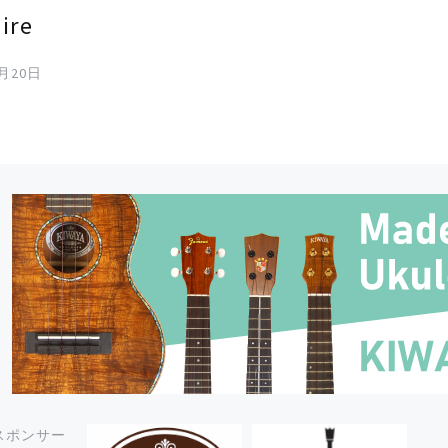
ire
9月20日
スポンサー