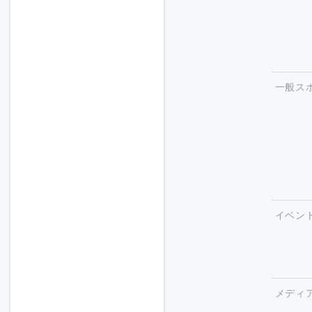
一般ス
イベン
メディ