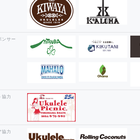
ポンサー
ト協力
ア協力