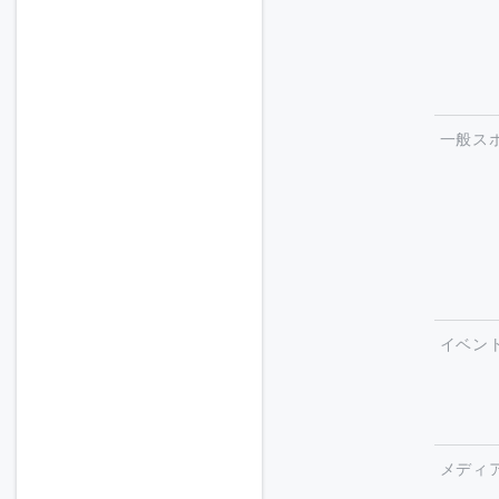
一般ス
イベン
メディ