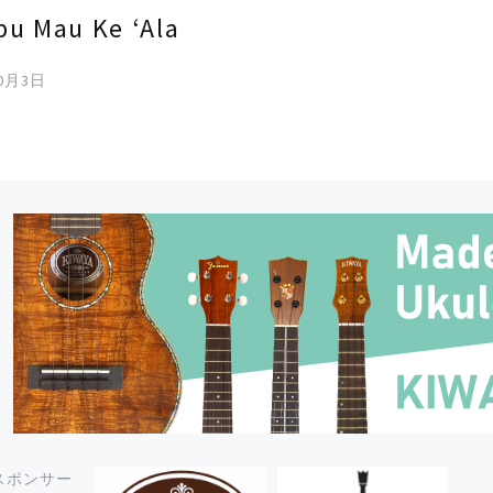
u Mau Ke ‘Ala
10月3日
スポンサー