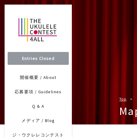
Entries Closed
開催概要 / About
応募要項 / Guidelines
Top
Q & A
Map
メディア / Blog
ジ・ウクレレコンテスト