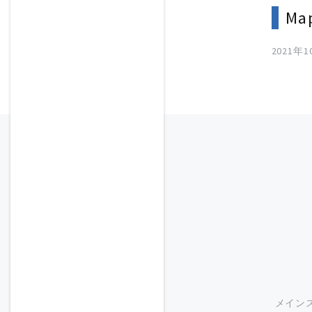
Map
2021年
メイン