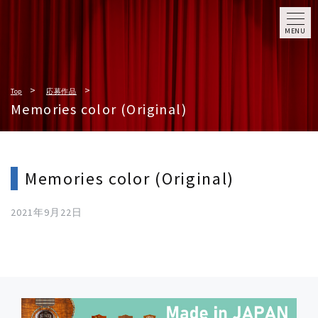
MENU
Top
応募作品
Memories color (Original)
Memories color (Original)
2021年9月22日