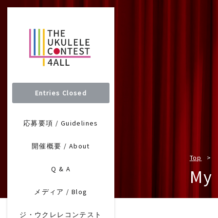
Entries Closed
応募要項 / Guidelines
開催概要 / About
Top
Q & A
My 
メディア / Blog
ジ・ウクレレコンテスト