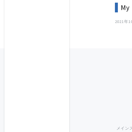
My 
2021年
メイン