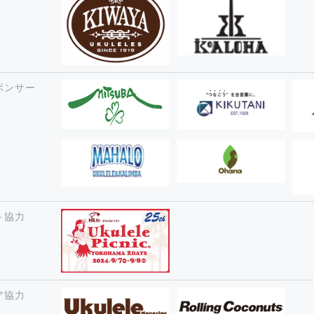
ポンサー
ト協力
ア協力