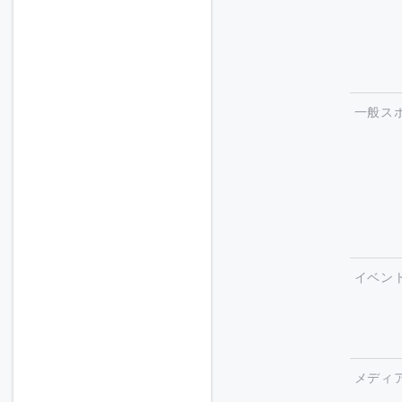
一般ス
イベン
メディ