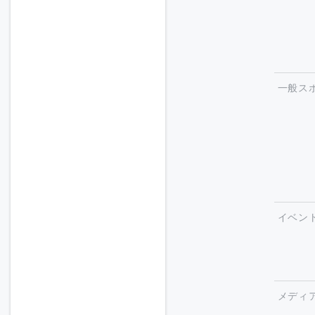
一般ス
イベン
メディ