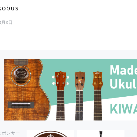
kobus
10月3日
スポンサー