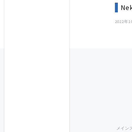
Ne
2022年
メイン