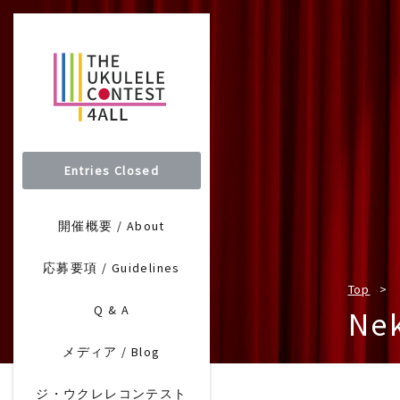
Entries Closed
開催概要 / About
応募要項 / Guidelines
Top
Q & A
Ne
メディア / Blog
ジ・ウクレレコンテスト