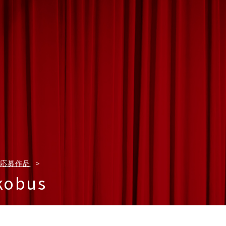
応募作品
kobus