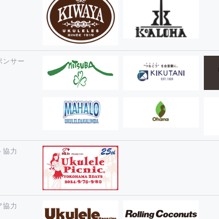
ポンサー
ト協力
ア協力