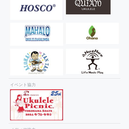
イベント協力