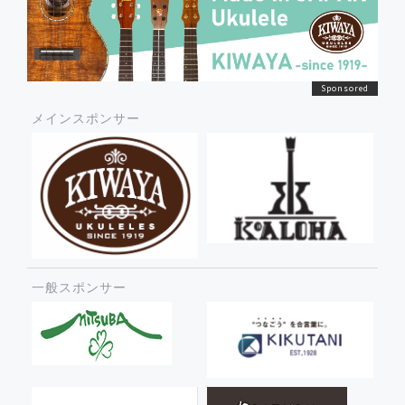
メインスポンサー
一般スポンサー