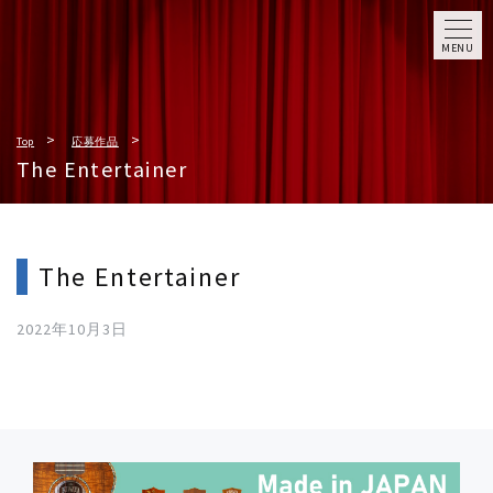
MENU
Top
応募作品
The Entertainer
The Entertainer
2022年10月3日