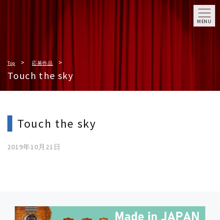
MENU
Top
応募作品
Touch the sky
Touch the sky
2019年10月21日