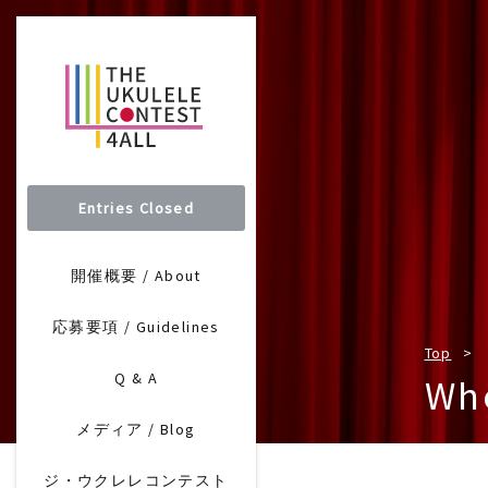
Entries Closed
開催概要 / About
応募要項 / Guidelines
Top
Q & A
Whe
メディア / Blog
ジ・ウクレレコンテスト