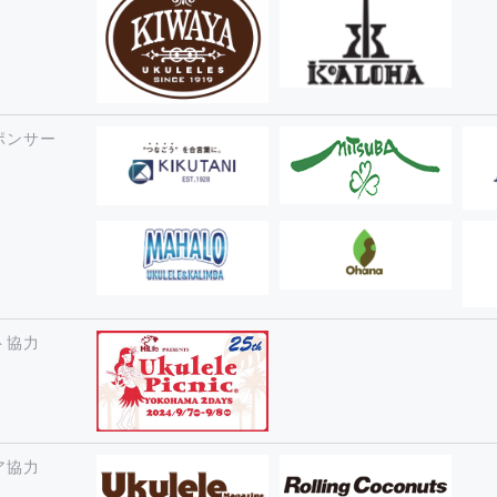
ポンサー
ト協力
ア協力