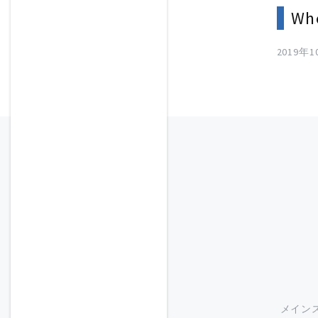
Whe
2019年
メイン