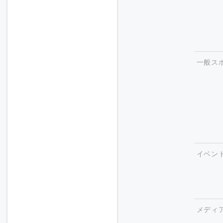
一般ス
イベン
メディ