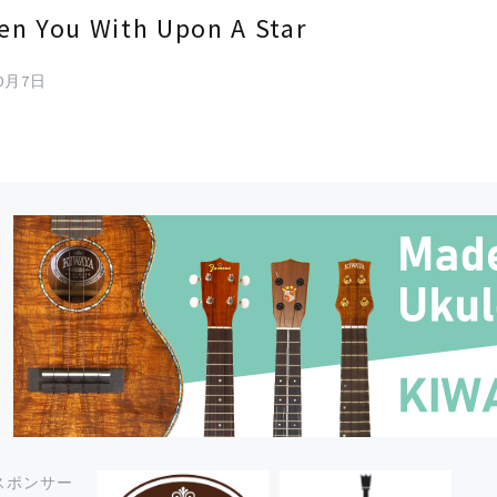
n You With Upon A Star
10月7日
スポンサー