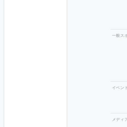
一般ス
イベン
メディ