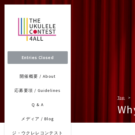
Entries Closed
開催概要 / About
応募要項 / Guidelines
Top
Q & A
Wh
メディア / Blog
ジ・ウクレレコンテスト