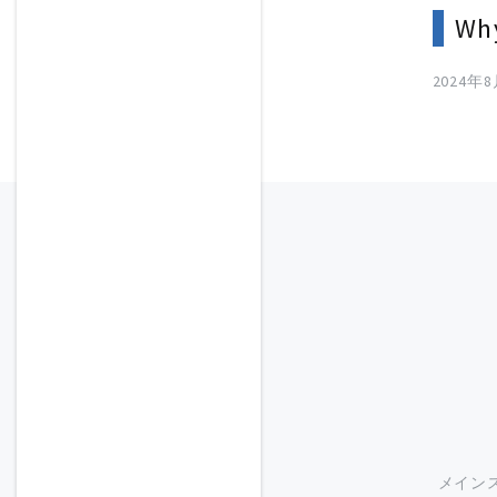
Wh
2024年
メイン