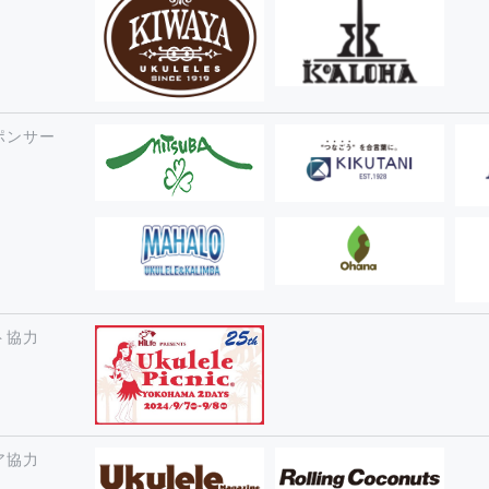
ポンサー
ト協力
ア協力