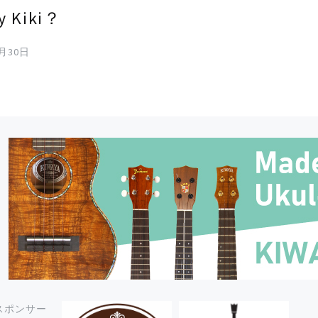
y Kiki？
8月30日
スポンサー