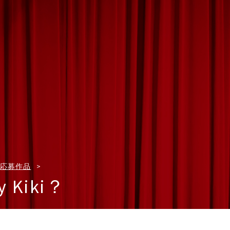
応募作品
y Kiki？