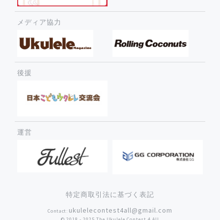
メディア協力
後援
運営
特定商取引法に基づく表記
ukulelecontest4all@gmail.com
Contact:
©︎ 2018 - 2025 The Ukulele Contest 4 All