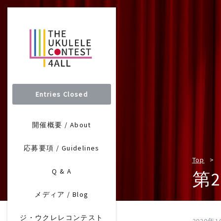
Entries Closed
開催概要 / About
応募要項 / Guidelines
Top
Q & A
第
メディア / Blog
ジ・ウクレレコンテスト