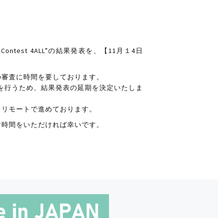
！
Contest 4ALL”の結果発表を、【11月１4日
の審査に時間を要しております。
を行うため、結果発表の延期を決定いたしま
てリモートで進めております。
お時間をいただければ幸いです。