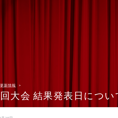
更新情報
2回大会 結果発表日につい