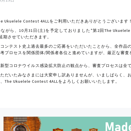
10月29日
e Ukuelele Contest 4ALLをご利用いただきありがとうございます
がら、10月31日(土)を予定しておりました”第2回The Ukuelele 
に延期させていただきます。
はコンテスト史上過去最多のご応募をいただいたことから、全作品
選考プロセスを関係団体/関係者各位と進めていますが、厳正な審査
、新型コロナウイルス感染拡大防止の観点から、審査プロセスは全
いただいたみなさまには大変申し訳ありませんが、いましばらく、
The Ukuelele Contest 4ALLをよろしくお願いいたします。