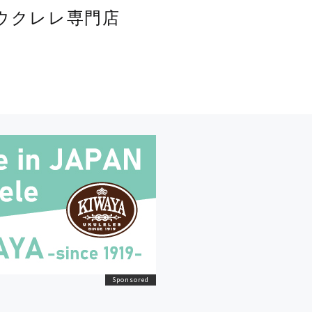
は？ ウクレレ専門店