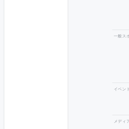
一般ス
イベン
メディ