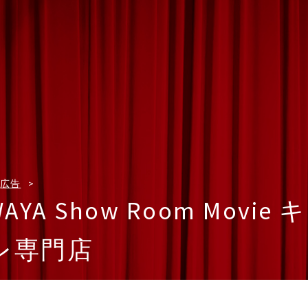
広告
WAYA Show Room Mov
レ専門店