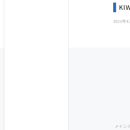
KI
2022年
メイン