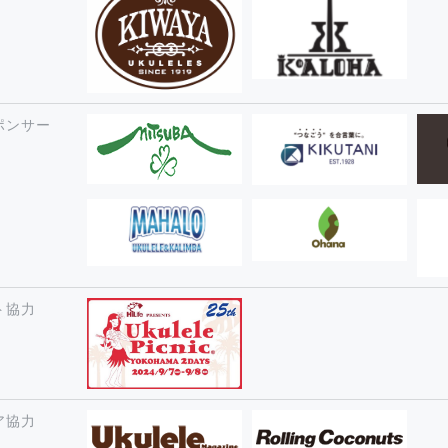
ポンサー
ト協力
ア協力