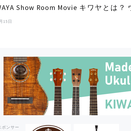
WAYA Show Room Movie キワヤと
8月15日
スポンサー