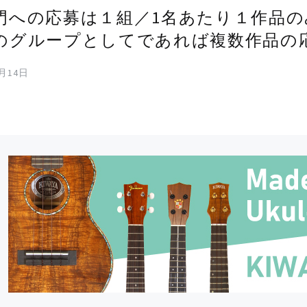
門への応募は１組／1名あたり１作品
のグループとしてであれば複数作品の
4月14日