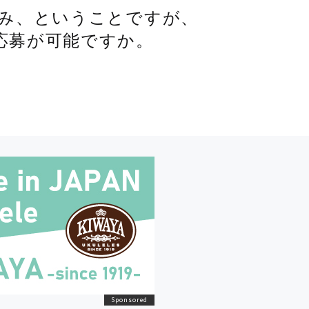
のみ、ということですが、
応募が可能ですか。