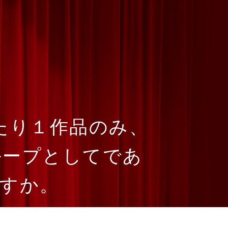
たり１作品のみ、
ループとしてであ
すか。