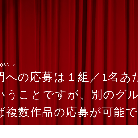
Q&A
門への応募は１組／1名あ
いうことですが、別のグ
ば複数作品の応募が可能で