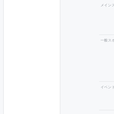
メイン
一般ス
イベン