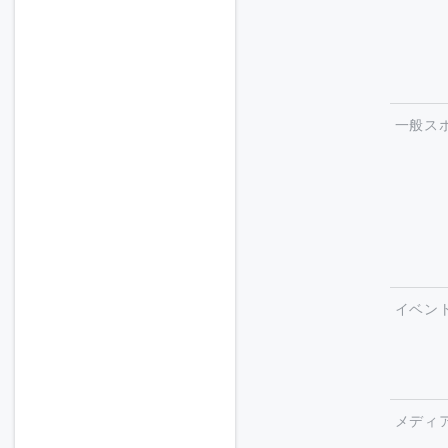
一般ス
イベン
メディ