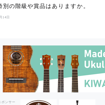
齢別の階級や賞品はありますか。
4月14日
スポンサー