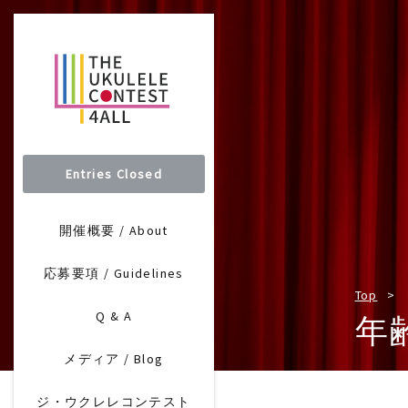
Entries Closed
開催概要 / About
応募要項 / Guidelines
Top
Q & A
年
メディア / Blog
ジ・ウクレレコンテスト