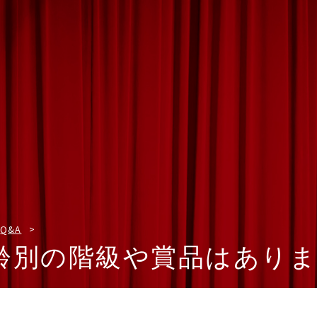
Q&A
齢別の階級や賞品はあり