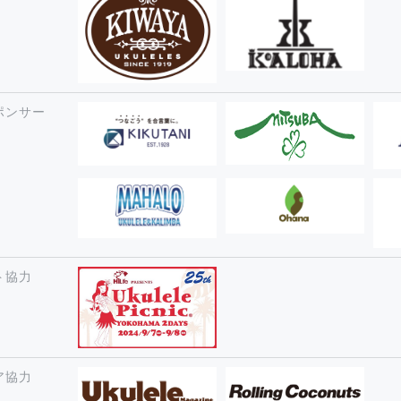
ポンサー
ト協力
ア協力