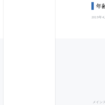
年
2019年
メイン