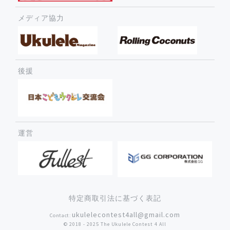
メディア協力
後援
運営
特定商取引法に基づく表記
ukulelecontest4all@gmail.com
Contact:
©︎ 2018 - 2025 The Ukulele Contest 4 All