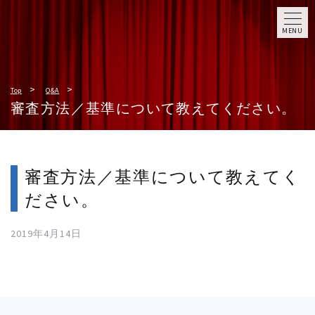
MENU
Top
Q&A
審査方法／基準について教えてください。
審査方法／基準について教えてく
ださい。
2019年4月14日