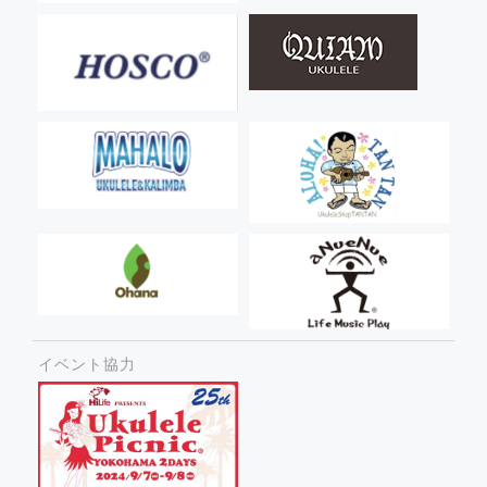
イベント協力