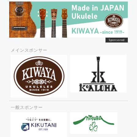
メインスポンサー
一般スポンサー