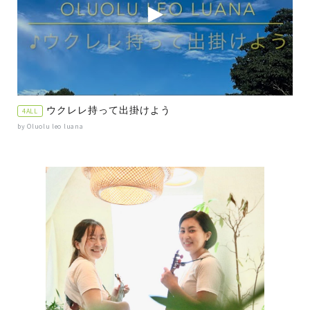
ウクレレ持って出掛けよう
4ALL
by Oluolu leo luana