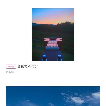
音色で彩付け
Photo
by Kan