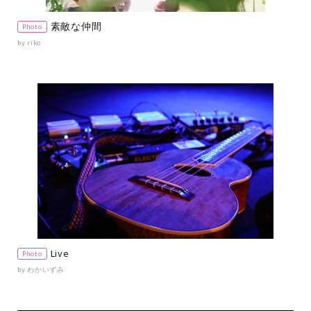
素敵な仲間
Photo
by riko
Live
Photo
by わかいずみ