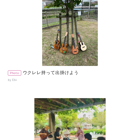
ウクレレ持って出掛けよう
Photo
by Ebi