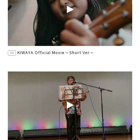
KIWAYA Official Movie～Short Ver～
PR