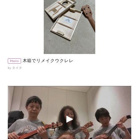
木箱でリメイクウクレレ
Photo
by タイチ