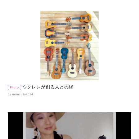
ウクレレが創る人との縁
Photo
by monsuta2014