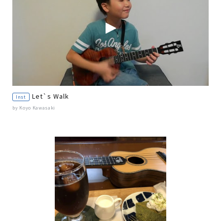
Let`s Walk
Inst
by Koyo Kawasaki