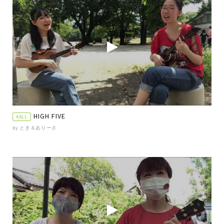
HIGH FIVE
4ALL
by とき＆ありーさ