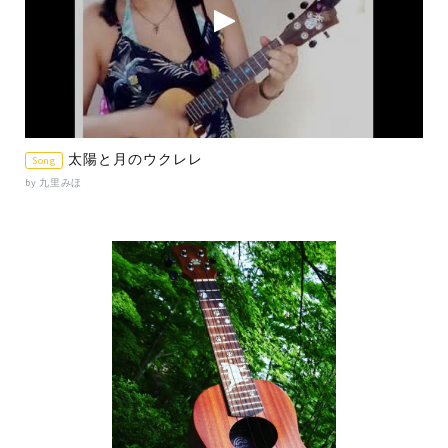
太陽と月のウクレレ
Song
by 九里みほ