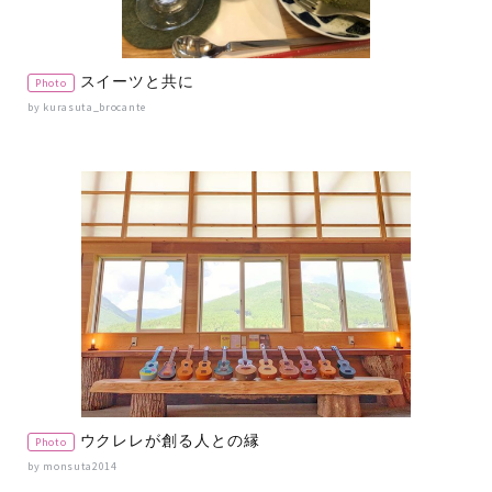
スイーツと共に
Photo
by kurasuta_brocante
ウクレレが創る人との縁
Photo
by monsuta2014