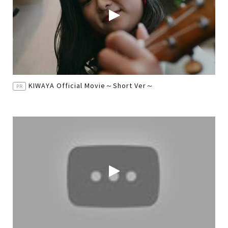
KIWAYA Official Movie～Short Ver～
PR