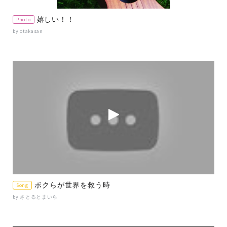
嬉しい！！
Photo
by otakasan
ボクらが世界を救う時
Song
by さとるとまいら