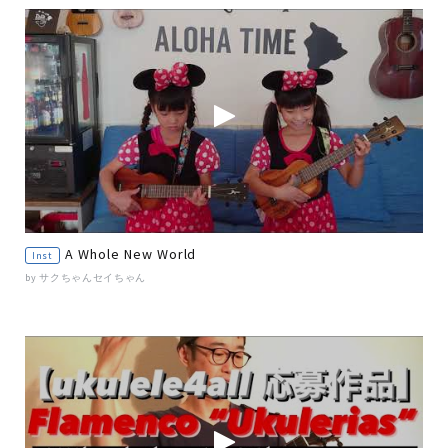
A Whole New World
Inst
by サクちゃんセイちゃん