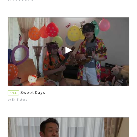
Sweet Days
4ALL
by En Sisters