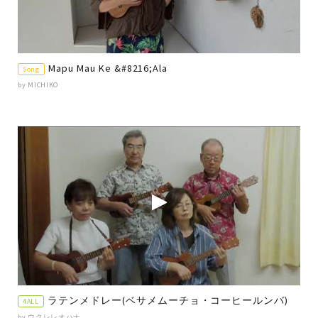
Mapu Mau Ke &#8216;Ala
Song
by MICHIKO
ラテンメドレー(ベサメムーチョ・コーヒールンバ)
4ALL
by ウクレレオハナ