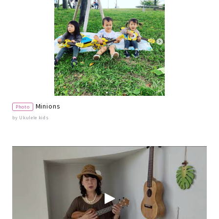
Minions
Photo
by Ukulele kids