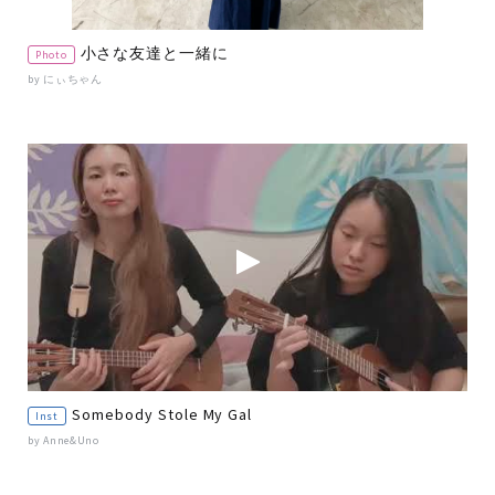
小さな友達と一緒に
Photo
by にぃちゃん
Somebody Stole My Gal
Inst
by Anne&Uno