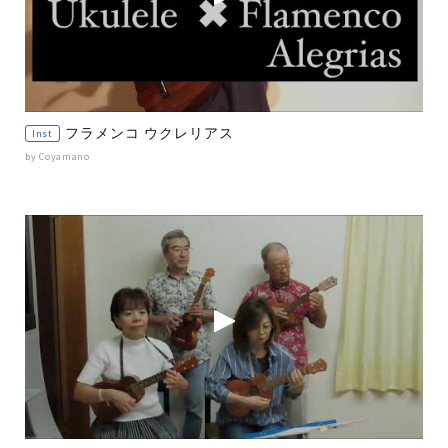
フラメンコ ウクレリアス
Inst
by Coyamano