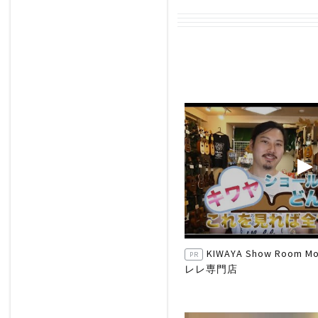
KIWAYA Show Room
PR
レレ専門店