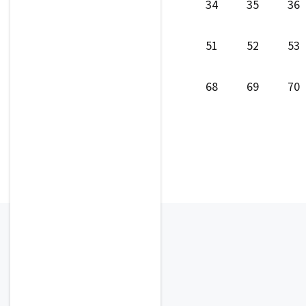
34
35
36
51
52
53
68
69
70