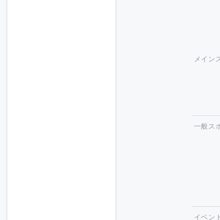
メイン
一般ス
イベン