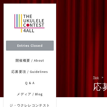
Entries Closed
開催概要 / About
応募要項 / Guidelines
Top
Q & A
応
メディア / Blog
ジ・ウクレレコンテスト