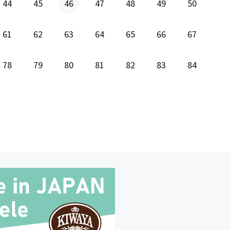
44
45
46
47
48
49
50
61
62
63
64
65
66
67
78
79
80
81
82
83
84