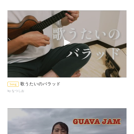
歌うたいのバラッド
Song
by なつしお