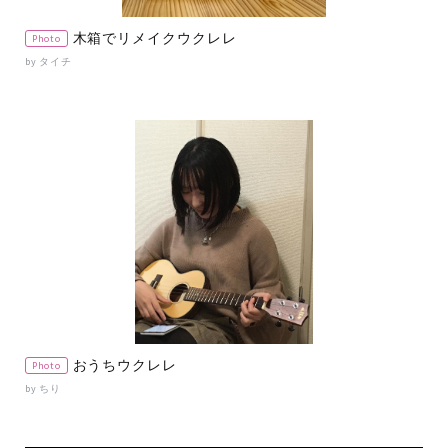
木箱でリメイクウクレレ
Photo
by タイチ
おうちウクレレ
Photo
by ちり