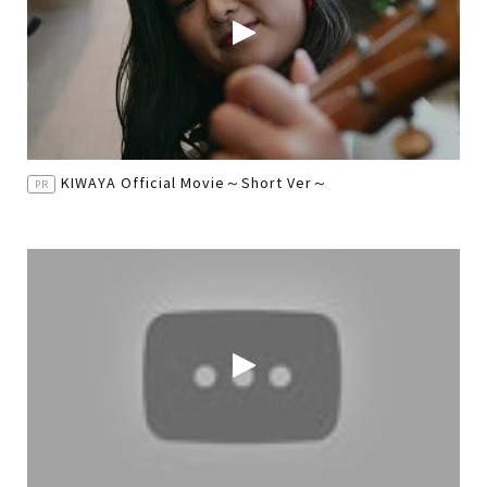
KIWAYA Official Movie～Short Ver～
PR