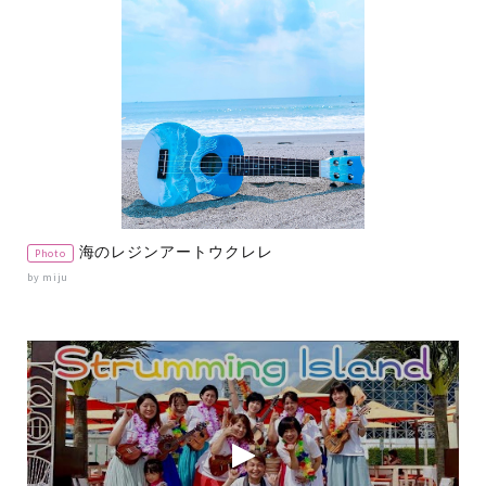
海のレジンアートウクレレ
Photo
by miju