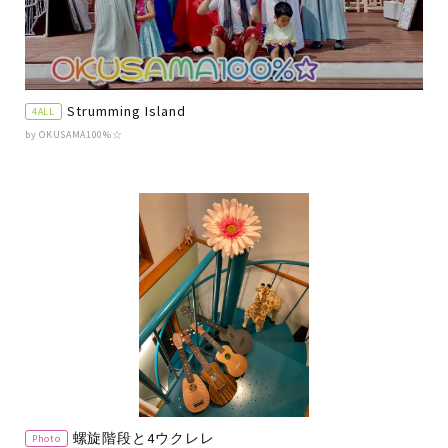
Strumming Island
4ALL
by OKUSAMA100%☆
螺旋階段と4ウクレレ
Photo