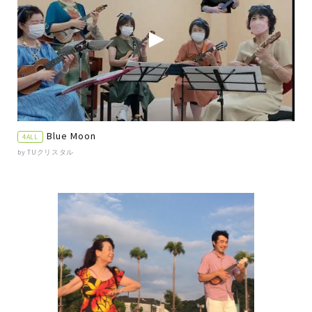
Blue Moon
4ALL
by TUクリスタル